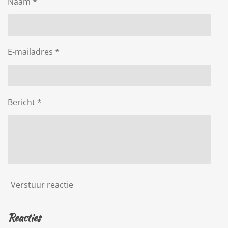
Naam *
E-mailadres *
Bericht *
Verstuur reactie
Reacties