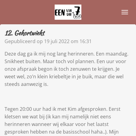
Ga
direct
naar
de
12. Gekortwiekt
hoofdinhoud
Gepubliceerd op 19 juli 2022 om 16:31
Deze dag ga ik mij nog lang herinneren. Een maandag.
Snikheet buiten. Maar toch vol plannen. Een uur voor
onze afspraak begon ik toch zenuwen te krijgen. Je
weet wel, zo’n klein kriebeltje in je buik, maar die wel
steeds aanwezig is.
Tegen 20:00 uur had ik met Kim afgesproken. Eerst
kletsen we wat bij (ik kan mij namelijk niet eens
herinneren wanneer wij elkaar voor het laatst
gesproken hebben na de basisschool haha..). Mijn