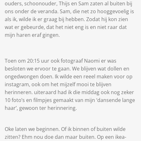
ouders, schoonouder, Thijs en Sam zaten al buiten bij
ons onder de veranda. Sam, die net zo hooggevoelig is
als ik, wilde ik er graag bij hebben. Zodat hij kon zien
wat er gebeurde, dat het niet eng is en niet raar dat
mijn haren eraf gingen.
Toen om 20:15 uur ook fotograaf Naomi er was
besloten we ervoor te gaan. We blijven wat dollen en
ongedwongen doen. Ik wilde een reeel maken voor op
instagram, ook om het mijzelf mooi te blijven
herinneren. uiteraard had ik die middag ook nog zeker
10 foto’s en filmpjes gemaakt van mijn ‘dansende lange
haar’, gewoon ter herinnering.
Oke laten we beginnen. Of ik binnen of buiten wilde
zitten? Ehm nou doe dan maar buiten. Op een ikea-