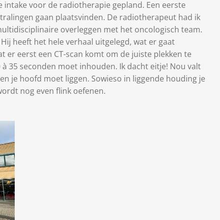
e intake voor de radiotherapie gepland. Een eerste
ralingen gaan plaatsvinden. De radiotherapeut had ik
multidisciplinaire overleggen met het oncologisch team.
Hij heeft het hele verhaal uitgelegd, wat er gaat
at er eerst een CT-scan komt om de juiste plekken te
 à 35 seconden moet inhouden. Ik dacht eitje! Nou valt
en je hoofd moet liggen. Sowieso in liggende houding je
wordt nog even flink oefenen.