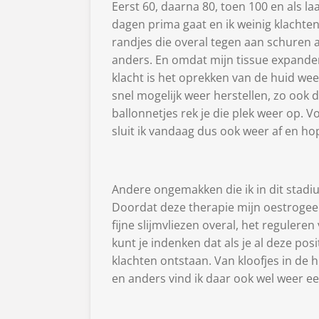
Eerst 60, daarna 80, toen 100 en als laa
dagen prima gaat en ik weinig klachte
randjes die overal tegen aan schuren 
anders. En omdat mijn tissue expanders
klacht is het oprekken van de huid wee
snel mogelijk weer herstellen, zo ook
ballonnetjes rek je die plek weer op. Vo
sluit ik vandaag dus ook weer af en hope
Andere ongemakken die ik in dit stadi
Doordat deze therapie mijn oestrogeen
fijne slijmvliezen overal, het regulere
kunt je indenken dat als je al deze po
klachten ontstaan. Van kloofjes in de
en anders vind ik daar ook wel weer ee