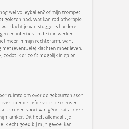
nog wel volleyballen? of mijn trompet
iet gelezen had. Wat kan radiotherapie
r wat dacht je van stuggere/hardere
en en infecties. In de tuin werken
iet meer in mijn rechterarm, want
og met (eventuele) klachten moet leven.
zodat ik er zo fit mogelijk in ga en
r meer ruimte om over de gebeurtenissen
 overlopende liefde voor de mensen
Maar ook een soort van gêne dat al deze
n kanker. Dit heeft allemaal tijd
 ik echt goed bij mijn gevoel kan