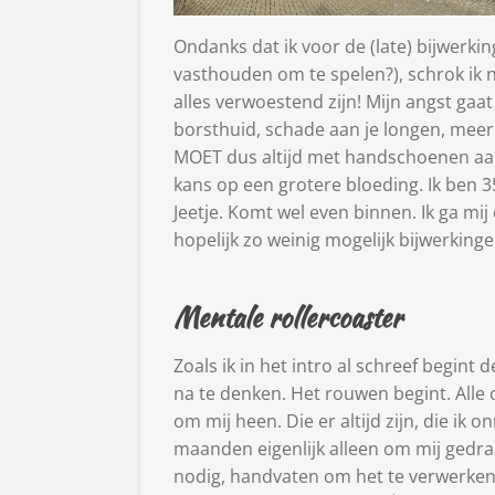
Ondanks dat ik voor de (late) bijwerki
vasthouden om te spelen?), schrok ik n
alles verwoestend zijn! Mijn angst gaa
borsthuid, schade aan je longen, meer 
MOET dus altijd met handschoenen aan,
kans op een grotere bloeding. Ik ben 3
Jeetje. Komt wel even binnen. Ik ga mi
hopelijk zo weinig mogelijk bijwerkin
Mentale rollercoaster
Zoals ik in het intro al schreef begin
na te denken. Het rouwen begint. All
om mij heen. Die er altijd zijn, die ik
maanden eigenlijk alleen om mij gedraa
nodig, handvaten om het te verwerken 