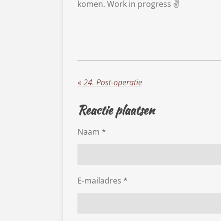
komen. Work in progress ✌️
«
24. Post-operatie
Reactie plaatsen
Naam *
E-mailadres *