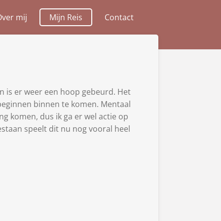
ver mij
Mijn Reis
Contact
en is er weer een hoop gebeurd. Het
e beginnen binnen te komen. Mentaal
ing komen, dus ik ga er wel actie op
estaan speelt dit nu nog vooral heel