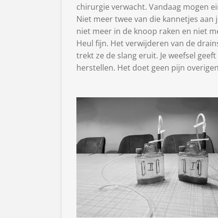
chirurgie verwacht. Vandaag mogen eind
Niet meer twee van die kannetjes aan je
niet meer in de knoop raken en niet me
Heul fijn. Het verwijderen van de drai
trekt ze de slang eruit. Je weefsel ge
herstellen. Het doet geen pijn overige