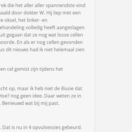
ek die het aller aller spannendste vind
aald door dokter W. Hij liep met een
e oksel, het linker- en
behandeling volledig heeft aangeslagen
uit gegaan dat ze nog wat losse cellen
hoorde. En als er nog cellen gevonden
 dit nieuws had ik niet helemaal zien
n cel gemist zijn tijdens het
ht op, maar ik heb niet de illusie dat
 Hoe? nog geen idee. Daar weten ze in
Benieuwd wat bij mij past.
 Dat is nu in 4 opvulsessies gebeurd.