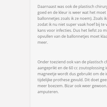
Daarnaast was ook de plastisch chirur
goed en de kleur is weer wat het moet z
ballonnetjes zoals ik ze noem). Zoals i
zodat ik nu niet super vaak hoef bij te
kans voor infecties. Dus het liefst zo 
opvullen van de ballonnetjes moet klaa
meer.
Onder toeziend ook van de plastisch 
aangeprikt en de 60 cc zoutoplossing in
magneetje wordt dus gebruikt om de i
tijdelijke prothese gevuld. Dit doet gee
meer boezem. Bizar ook weer gewoon. Al
amputeren.