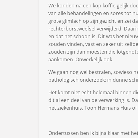
We konden na een kop koffie gelijk door
van alle behandelingen en sores tot nu
grote glimlach op zijn gezicht en zei dat
rechterborstweefsel verwijderd. Daari
en dat het schoon is. Dit was het nieuw
zouden vinden, vast en zeker uit zelfb
zouden zijn dan moesten die lotgenote
aankomen. Onwerkelijk ook.
We gaan nog wel bestralen, sowieso het 
pathologisch onderzoek: in dunne schij
Het komt niet echt helemaal binnen die 
dit al een deel van de verwerking is. 
het ziekenhuis, Toon Hermans Huis of
Ondertussen ben ik bijna klaar met het