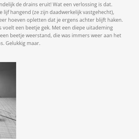
elijk de drains eruit! Wat een verlossing is dat.
 lijf hangend (ze zijn daadwerkelijk vastgehecht),
er hoeven opletten dat je ergens achter blijft haken.
ns voelt een beetje gek. Met een diepe uitademing
eft een beetje weerstand, die was immers weer aan het
ns. Gelukkig maar.